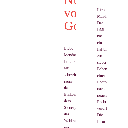
Nutzungsda
von
Liebe
Mandanten,
Gebäuden
Das
BMF
hat
ein
Liebe
Faltblatt
Mandanten,
zur
Bereits
steuerlichen
seit
Behandlung
Jahrzehnten
einer
räumt
Photovoltaikanlag
das
nach
Einkommensteuergestz
neuem
dem
Recht
Steuerpflichtigen
veröffentlicht.
das
Die
Wahlrecht
Informationen
ein,