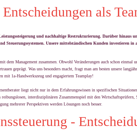
e Entscheidungen als T
Leistungssteigerung und nachhaltige Restrukturierung. Darüber hinaus unt
nd Steuerungssystemen. Unsere mittelständischen Kunden investieren in 
nt mit dem Ma­nage­ment zu­sam­men. Ob­wohl Verände­run­gen auch schon ein­mal u
r­trauen geprägt. Was uns be­son­ders macht, fragt man am bes­ten un­sere langjähr
h­men mit 1a-Hand­werks­zeug und en­ga­gier­tem Team­play!
ment­be­ra­ter liegt nicht nur in dem Er­fah­rungs­wis­sen in spe­zi­fi­schen Si­tua­tio­
rei­bungs­lo­sen, in­ter­dis­zi­plinären Zu­sam­men­spiel mit den Wirt­schaftsprüfern,
gung meh­re­rer Per­spek­ti­ven wer­den Lösun­gen noch bes­ser.
ssteuerung - Entscheid