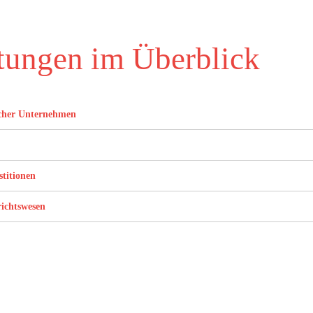
tungen im Überblick
scher Unternehmen
stitionen
ichtswesen