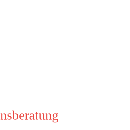
Team
Kompetenzen
Aktuelles
mensberatung
nsberatung