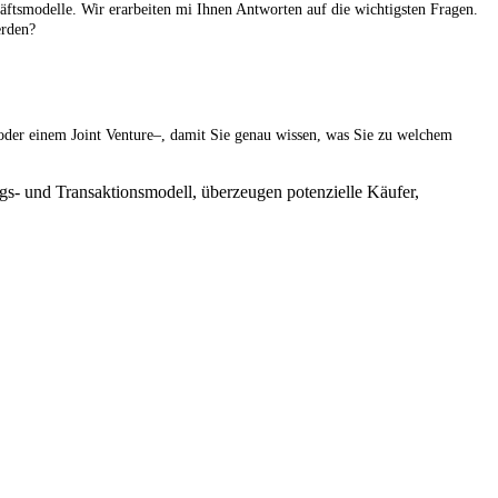
häftsmodelle. Wir erarbeiten mi Ihnen Antworten auf die wichtigsten Fragen.
erden?
oder einem Joint Venture–, damit Sie genau wissen, was Sie zu welchem
gs- und Transaktionsmodell, überzeugen potenzielle Käufer,