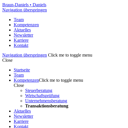
Braun-Daniels
•
Daniels
Navigation überspringen
Team
Kompetenzen
Aktuelles
Newsletter
Karriere
Kontakt
Navigation überspringen
Click me to toggle menu
Close
Startseite
Team
Kompetenzen
Click me to toggle menu
Close
Steuerberatung
Wirtschaftsprüfung
Unternehmensberatung
Transaktionsberatung
Aktuelles
Newsletter
Karriere
Kontakt