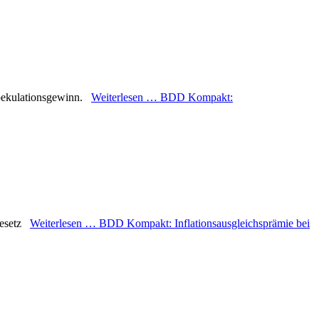
 Spekulationsgewinn.
Weiterlesen …
BDD Kompakt:
"Gesetz
Weiterlesen …
BDD Kompakt: Inflationsausgleichsprämie bei