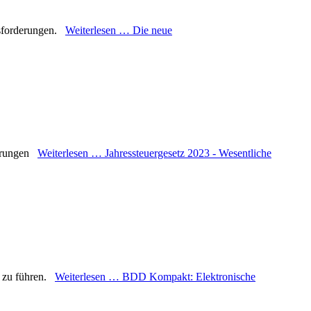
ausforderungen.
Weiterlesen …
Die neue
nderungen
Weiterlesen …
Jahressteuergesetz 2023 - Wesentliche
m zu führen.
Weiterlesen …
BDD Kompakt: Elektronische