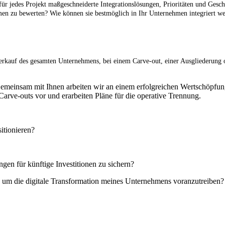
für jedes Projekt maßgeschneiderte Integrationslösungen, Prioritäten und Gesc
men zu bewerten? Wie können sie bestmöglich in Ihr Unternehmen integriert w
Verkauf des gesamten Unternehmens, bei einem Carve-out, einer Ausgliederung 
 Gemeinsam mit Ihnen arbeiten wir an einem erfolgreichen Wertschöpfun
 Carve-outs vor und erarbeiten Pläne für die operative Trennung.
itionieren?
gen für künftige Investitionen zu sichern?
, um die digitale Transformation meines Unternehmens voranzutreiben?