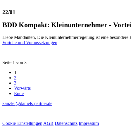
22/01
BDD Kompakt: Kleinunternehmer - Vortei
Liebe Mandanten, Die Kleinunternehmerregelung ist eine besondere
Vorteile und Voraussetzungen
Seite 1 von 3
1
2
3
Vorwärts
Ende
kanzlei@daniels-partner.de
Cookie-Einstellungen
AGB
Datenschutz
Impressum