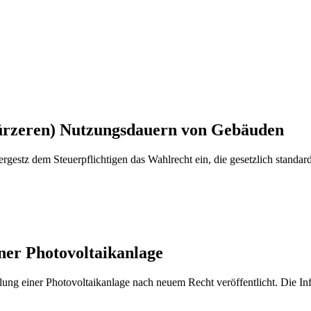
ürzeren) Nutzungsdauern von Gebäuden
gestz dem Steuerpflichtigen das Wahlrecht ein, die gesetzlich standa
er Photovoltaikanlage
lung einer Photovoltaikanlage nach neuem Recht veröffentlicht. Die 