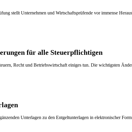
 Prüfung stellt Unternehmen und Wirtschaftsprüfende vor immense Her
erungen für alle Steuerpflichtigen
euern, Recht und Betriebswirtschaft einiges tun. Die wichtigsten Ä
rlagen
rgänzenden Unterlagen zu den Entgeltunterlagen in elektronischer For